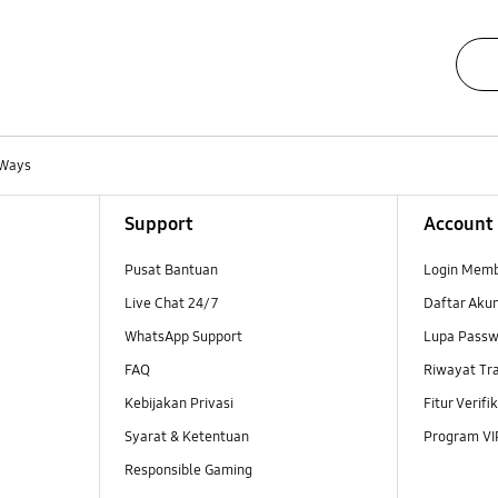
 Ways
Support
Account
Pusat Bantuan
Login Mem
Live Chat 24/7
Daftar Aku
WhatsApp Support
Lupa Passw
FAQ
Riwayat Tr
Kebijakan Privasi
Fitur Verifi
Syarat & Ketentuan
Program VI
Responsible Gaming