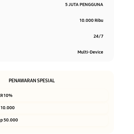
5 JUTA PENGGUNA
10.000 Ribu
24/7
Multi-Device
PENAWARAN SPESIAL
R 10%
 10.000
Rp 50.000