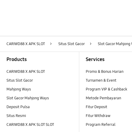
Layer Popup Close
CARIWD88 X APK SLOT
>
Situs Slot Gacor
>
Slot Gacor Mahjong
Footer Navigation
Products
Services
CARIWD88 X APK SLOT
Promo & Bonus Harian
Situs Slot Gacor
Turnamen & Event
Mahjong Ways
Program VIP & Cashback
Slot Gacor Mahjong Ways
Metode Pembayaran
Deposit Pulsa
Fitur Deposit
Situs Resmi
Fitur Withdraw
CARIWD88 X APK SLOT SLOT
Program Referral