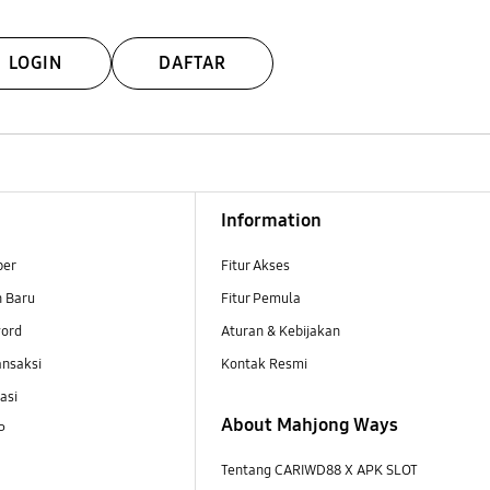
LOGIN
DAFTAR
Information
ber
Fitur Akses
n Baru
Fitur Pemula
ord
Aturan & Kebijakan
ansaksi
Kontak Resmi
kasi
About Mahjong Ways
P
Tentang CARIWD88 X APK SLOT