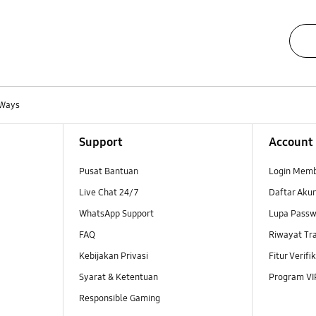
 Ways
Support
Account
Pusat Bantuan
Login Mem
Live Chat 24/7
Daftar Aku
WhatsApp Support
Lupa Passw
FAQ
Riwayat Tr
Kebijakan Privasi
Fitur Verifi
Syarat & Ketentuan
Program VI
Responsible Gaming