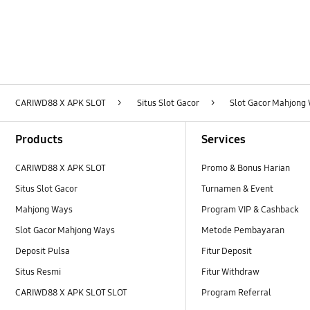
Layer Popup Close
CARIWD88 X APK SLOT
>
Situs Slot Gacor
>
Slot Gacor Mahjong
Footer Navigation
Products
Services
CARIWD88 X APK SLOT
Promo & Bonus Harian
Situs Slot Gacor
Turnamen & Event
Mahjong Ways
Program VIP & Cashback
Slot Gacor Mahjong Ways
Metode Pembayaran
Deposit Pulsa
Fitur Deposit
Situs Resmi
Fitur Withdraw
CARIWD88 X APK SLOT SLOT
Program Referral