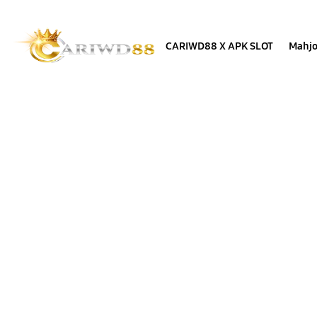
Skip
to
content
CARIWD88 X APK SLOT
Mahj