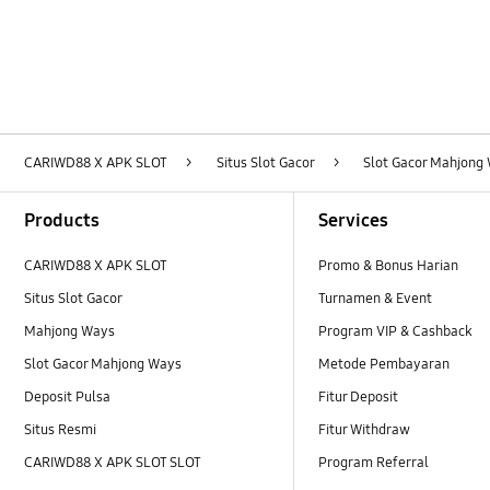
Layer Popup Close
CARIWD88 X APK SLOT
>
Situs Slot Gacor
>
Slot Gacor Mahjong
Footer Navigation
Products
Services
CARIWD88 X APK SLOT
Promo & Bonus Harian
Situs Slot Gacor
Turnamen & Event
Mahjong Ways
Program VIP & Cashback
Slot Gacor Mahjong Ways
Metode Pembayaran
Deposit Pulsa
Fitur Deposit
Situs Resmi
Fitur Withdraw
CARIWD88 X APK SLOT SLOT
Program Referral