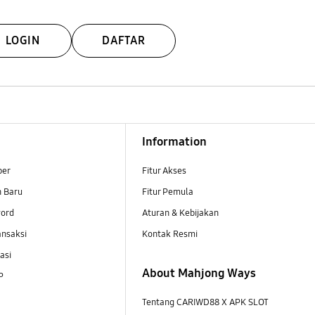
LOGIN
DAFTAR
Information
ber
Fitur Akses
n Baru
Fitur Pemula
ord
Aturan & Kebijakan
ansaksi
Kontak Resmi
kasi
About Mahjong Ways
P
Tentang CARIWD88 X APK SLOT