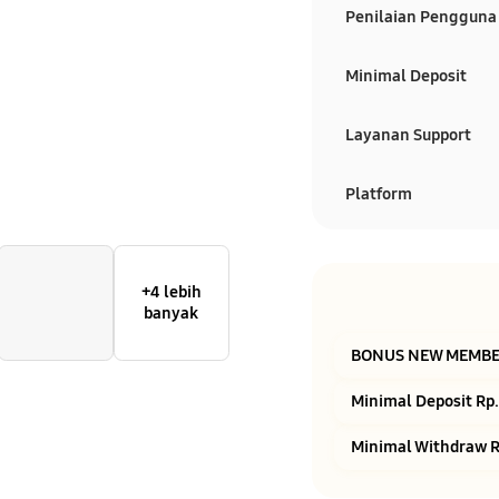
Penilaian Pengguna
Minimal Deposit
Layanan Support
Platform
+4 lebih
banyak
BONUS NEW MEMBE
Minimal Deposit Rp.
Minimal Withdraw 