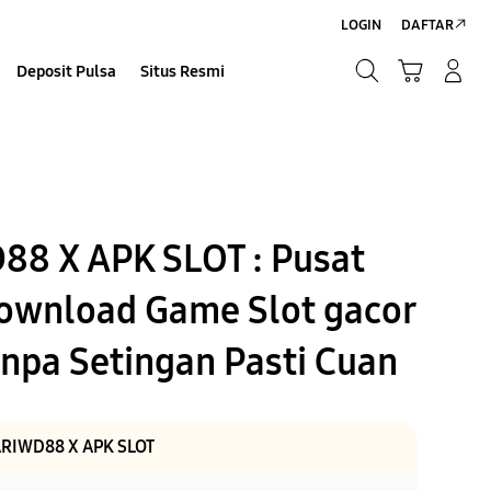
LOGIN
DAFTAR
Cari
Troli
Login/Sign-Up
Deposit Pulsa
Situs Resmi
Cari
8 X APK SLOT : Pusat
ownload Game Slot gacor
Tanpa Setingan Pasti Cuan
ARIWD88 X APK SLOT