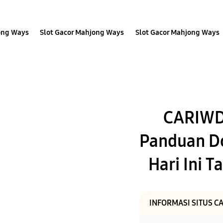
ong Ways
Slot Gacor Mahjong Ways
Slot Gacor Mahjong Ways
CARIWD8
Panduan D
Hari Ini 
INFORMASI SITUS C