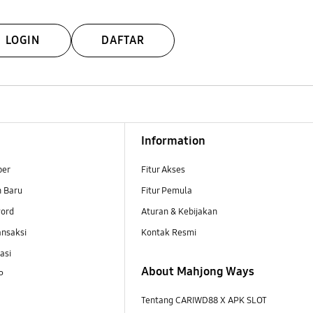
LOGIN
DAFTAR
Information
ber
Fitur Akses
n Baru
Fitur Pemula
ord
Aturan & Kebijakan
ansaksi
Kontak Resmi
kasi
About Mahjong Ways
P
Tentang CARIWD88 X APK SLOT