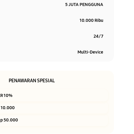
5 JUTA PENGGUNA
10.000 Ribu
24/7
Multi-Device
PENAWARAN SPESIAL
R 10%
 10.000
Rp 50.000