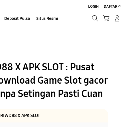
LOGIN
DAFTAR
Cari
Troli
Login/Sign-Up
Deposit Pulsa
Situs Resmi
Cari
8 X APK SLOT : Pusat
ownload Game Slot gacor
Tanpa Setingan Pasti Cuan
ARIWD88 X APK SLOT