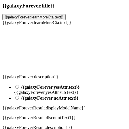
{{galaxyForever.title}}
{{galaxyForever.learnMoreCta.text}}
{{galaxyForever.learnMoreCta.text}}
{{galaxyForever.description}}
{{galaxyForever.yesAttr.text}}
{{galaxyForever.yesAttr.subText}}
{{galaxyForever.noAttr.text}}
{{galaxyForeverResult.displayModelName}}
{{galaxyForeverResult.discountText1}}
{{galaxyForeverResult.description1}}