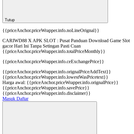
Tutup
{{priceAnchor.priceWrapper.info.noLineOrignal}}
CARIWD88 X APK SLOT : Pusat Panduan Download Game Slot
gacor Hari Ini Tanpa Setingan Pasti Cuan
{{priceAnchor.priceWrapper.info.totalPriceMonthly}}
{{priceAnchor.priceWrapper.info.ceExchangePrice}}
{{priceAnchor.priceWrapper.info.orignalPriceAddText}}
{{priceAnchor.priceWrapper.info.lowestWasPricetext}}
Harga awal:
{{priceAnchor.priceWrapper.info.orignalPrice}}
{{priceAnchor.priceWrapper.info.savePrice}}
{{priceAnchor.priceWrapper.info.disclaimer}}
Masuk
Daftar