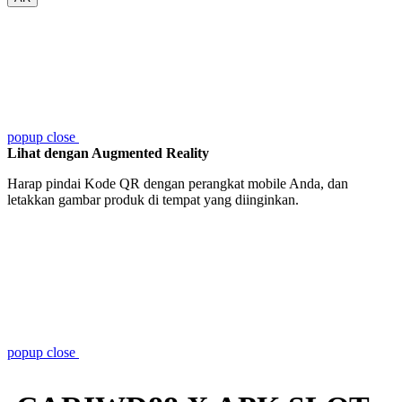
popup close
Lihat dengan Augmented Reality
Harap pindai Kode QR dengan perangkat mobile Anda, dan
letakkan gambar produk di tempat yang diinginkan.
popup close