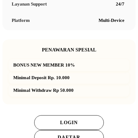
Layanan Support
24/7
Platform
Multi-Device
PENAWARAN SPESIAL
BONUS NEW MEMBER 10%
Minimal Deposit Rp. 10.000
Minimal Withdraw Rp 50.000
LOGIN
DAFTAR