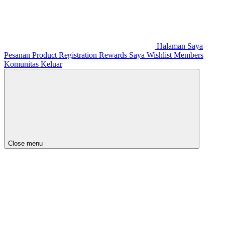
Halaman Saya
Pesanan
Product Registration
Rewards Saya
Wishlist
Members
Komunitas
Keluar
Close menu