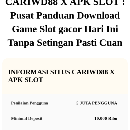
CARIWD88 X APK SLOT :
Pusat Panduan Download
Game Slot gacor Hari Ini
Tanpa Setingan Pasti Cuan
INFORMASI SITUS CARIWD88 X
APK SLOT
Penilaian Pengguna
5 JUTA PENGGUNA
Minimal Deposit
10.000 Ribu