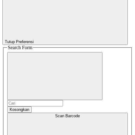
Tutup Preferensi
Search Form
Kosongkan
Scan Barcode