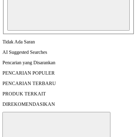
Tidak Ada Saran
AI Suggested Searches
Pencarian yang Disarankan
PENCARIAN POPULER
PENCARIAN TERBARU
PRODUK TERKAIT
DIREKOMENDASIKAN